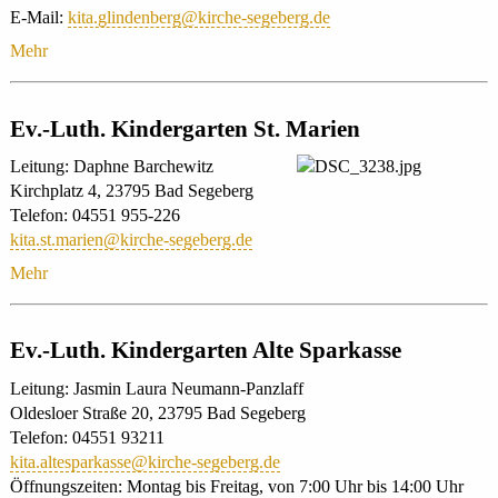
E-Mail:
kita.glindenberg@kirche-segeberg.de
Mehr
Ev.-Luth. Kindergarten St. Marien
Leitung: Daphne Barchewitz
Kirchplatz 4, 23795 Bad Segeberg
Telefon: 04551 955-226
kita.st.marien@kirche-segeberg.de
Mehr
Ev.-Luth. Kindergarten Alte Sparkasse
Leitung: Jasmin Laura Neumann-Panzlaff
Oldesloer Straße 20, 23795 Bad Segeberg
Telefon: 04551 93211
kita.altesparkasse@kirche-segeberg.de
Öffnungszeiten: Montag bis Freitag, von 7:00 Uhr bis 14:00 Uhr