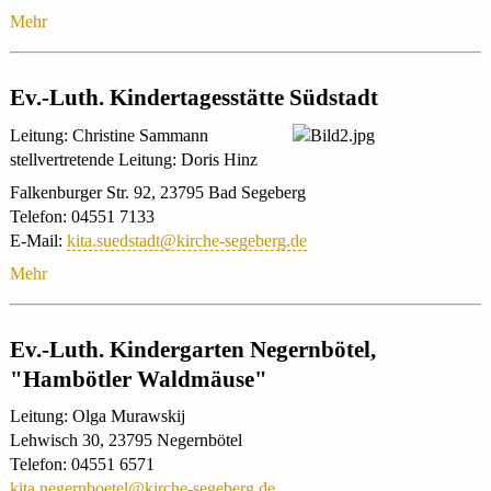
Mehr
Ev.-Luth. Kindertagesstätte Südstadt
Leitung: Christine Sammann
stellvertretende Leitung: Doris Hinz
Falkenburger Str. 92, 23795 Bad Segeberg
Telefon: 04551 7133
E-Mail:
kita.suedstadt@kirche-segeberg.de
Mehr
Ev.-Luth. Kindergarten Negernbötel,
"Hambötler Waldmäuse"
Leitung: Olga Murawskij
Lehwisch 30, 23795 Negernbötel
Telefon: 04551 6571
kita.negernboetel@kirche-segeberg.de